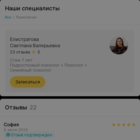
Наши специалисты
Все
/
Психология
Елистратова
Светлана Валерьевна
23 отзыва
5
Стаж 7 лет
Подростковый психолог • Психолог •
Семейный психолог
Записаться
Отзывы
22
София
9 июня 2026
Отзыв подтвержден