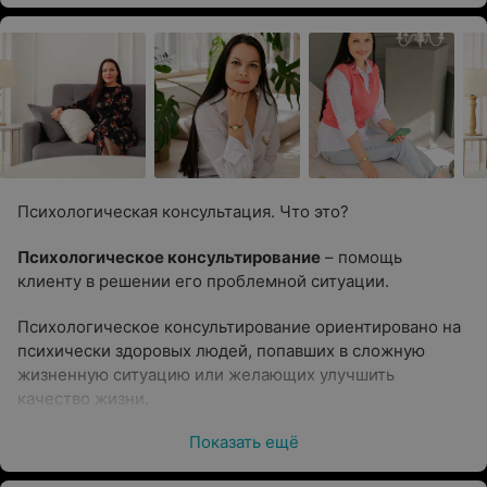
Психологическая консультация. Что это?
Психологическое консультирование
– помощь
клиенту в решении его проблемной ситуации.
Психологическое консультирование ориентировано на
психически здоровых людей, попавших в сложную
жизненную ситуацию или желающих улучшить
качество жизни.
Показать ещё
Цель психологического консультирования
— помочь
клиенту в решении его проблемы. Осознать и изменить