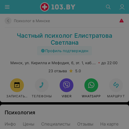
Психолог в Минске
Частный психолог Елистратова
Светлана
Профиль подтвержден
Минск, ул. Кирилла и Мефодия, 6, эт. 1, каб. 13
до 22:00
23 отзыва
5.0
ЗАПИСАТЬСЯ
ТЕЛЕФОНЫ
VIBER
WHATSAPP
МАРШРУТ
Психология
Инфо
Цены
Специалисты
Отзывы
На карте